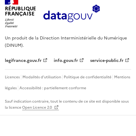
RÉPUBLIQUE
FRANÇAISE
Un produit de la Direction Interministérielle du Numérique
(DINUM).
legifrance.gouv.fr
info.gouv.fr
service-public.fr
Licences
Modalités d'utilisation
Politique de confidentialité
Mentions
légales
Accessibilité : partiellement conforme
Sauf indication contraire, tout le contenu de ce site est disponible sous
la licence
Open Licence 2.0