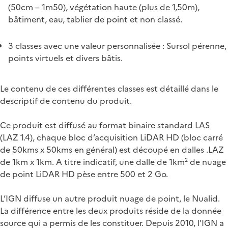
(50cm – 1m50), végétation haute (plus de 1,50m),
bâtiment, eau, tablier de point et non classé.
3 classes avec une valeur personnalisée : Sursol pérenne,
points virtuels et divers bâtis.
Le contenu de ces différentes classes est détaillé dans le
descriptif de contenu du produit.
Ce produit est diffusé au format binaire standard LAS
(LAZ 1.4), chaque bloc d’acquisition LiDAR HD (bloc carré
de 50kms x 50kms en général) est découpé en dalles .LAZ
de 1km x 1km. A titre indicatif, une dalle de 1km² de nuage
de point LiDAR HD pèse entre 500 et 2 Go.
L’IGN diffuse un autre produit nuage de point, le Nualid.
La différence entre les deux produits réside de la donnée
source qui a permis de les constituer. Depuis 2010, l'IGN a