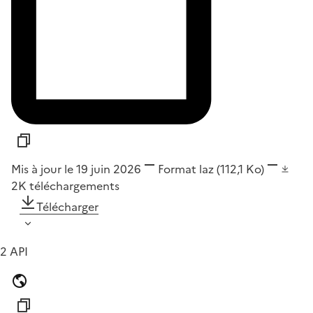
Mis à jour le 19 juin 2026
Format
laz
(112,1 Ko)
2K
téléchargements
Télécharger
2 API