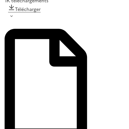
1K
téléchargements
Télécharger