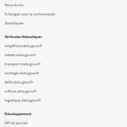
Nous écrire
Échangez avec la communauté
Statistiques
Verticales thématiques
simplifions.data.gouv.fr
meteo.data.gouv.fr
transport.data.gouv.fr
ecologie.data.gouv.fr
defis.data.gouv.fr
culture.data.gouv.fr
logistique.data.gouv.fr
Développement
API du portail