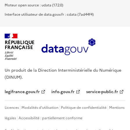
Moteur open source : udata (17.2.0)
Interface utilisateur de data.gouv.fr : cdata (7ad44f4)
RÉPUBLIQUE
FRANÇAISE
Un produit de la Direction Interministérielle du Numérique
(DINUM).
legifrance.gouv.fr
info.gouv.fr
service-public.fr
Licences
Modalités d'utilisation
Politique de confidentialité
Mentions
légales
Accessibilité : partiellement conforme