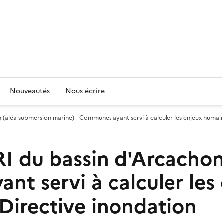
Nouveautés
Nous écrire
 (aléa submersion marine) - Communes ayant servi à calculer les enjeux humain
RI du bassin d'Arcacho
nt servi à calculer les
 Directive inondation