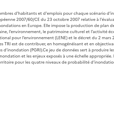
ombres d'habitants et d'emplois pour chaque scénario d’in
opéenne 2007/60/CE du 23 octobre 2007 relative à l'évaluat
inondations en Europe. Elle impose la production de plan de
e, l’environnement, le patrimoine culturel et l’activité éc
tional pour l’environnement (LENE) et le décret du 2 mars 2
es TRI est de contribuer, en homogénéisant et en objectiva
es d’inondation (PGRI).Ce jeu de données sert à produire les
nondation et les enjeux exposés à une échelle appropriée. 
territoire pour les quatre niveaux de probabilité d’inonda