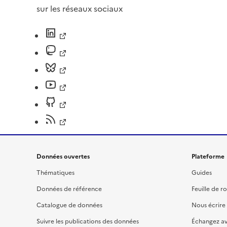
sur les réseaux sociaux
Données ouvertes
Plateforme
Thématiques
Guides
Données de référence
Feuille de r
Catalogue de données
Nous écrire
Suivre les publications des données
Échangez a