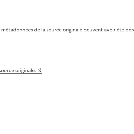
métadonnées de la source originale peuvent avoir été perdu
 source originale.