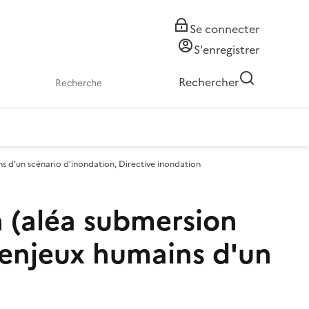
Se connecter
S'enregistrer
Rechercher
s d'un scénario d’inondation, Directive inondation
n (aléa submersion
 enjeux humains d'un