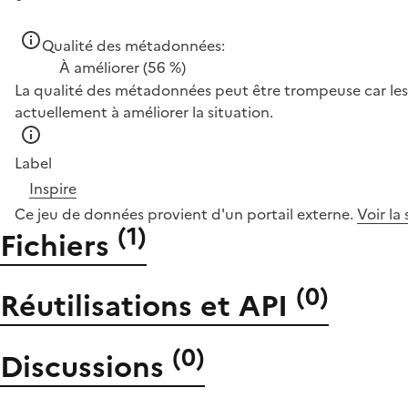
Qualité des métadonnées:
À améliorer
(56 %)
La qualité des métadonnées peut être trompeuse car les 
actuellement à améliorer la situation.
Label
Inspire
Ce jeu de données provient d'un portail externe.
Voir la
(
1
)
Fichiers
(
0
)
Réutilisations et API
(
0
)
Discussions