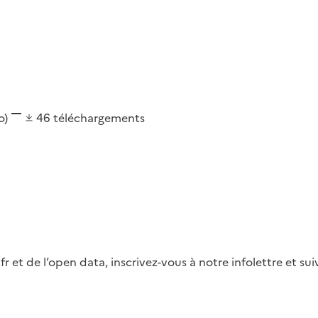
o)
46
téléchargements
fr et de l’open data, inscrivez-vous à notre infolettre et s