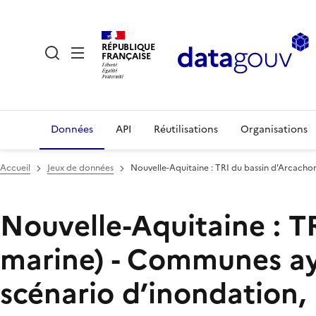
RÉPUBLIQUE
FRANÇAISE
Données
API
Réutilisations
Organisations
Accueil
Jeux de données
Nouvelle-Aquitaine : TRI du bassin d'Arcachon
Nouvelle-Aquitaine : T
marine) - Communes aya
scénario d’inondation,