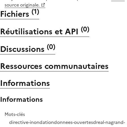
source originale.
(
1
)
Fichiers
(
0
)
Réutilisations et API
(
0
)
Discussions
Ressources communautaires
Informations
Informations
Mots-clés
directive-inondation
donnees-ouvertes
dreal-na
grand-