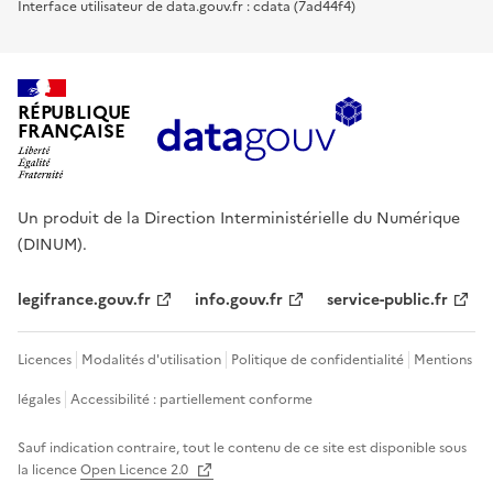
Interface utilisateur de data.gouv.fr : cdata (7ad44f4)
RÉPUBLIQUE
FRANÇAISE
Un produit de la Direction Interministérielle du Numérique
(DINUM).
legifrance.gouv.fr
info.gouv.fr
service-public.fr
Licences
Modalités d'utilisation
Politique de confidentialité
Mentions
légales
Accessibilité : partiellement conforme
Sauf indication contraire, tout le contenu de ce site est disponible sous
la licence
Open Licence 2.0