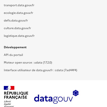
transport.data.gouv.fr
ecologie.data.gouv.fr
defis.data.gouv.fr
culture.data.gouv.fr
logistique.data.gouv.fr
Développement
API du portail
Moteur open source : udata (17.2.0)
Interface utilisateur de data.gouv.fr : cdata (7ad44f4)
RÉPUBLIQUE
FRANÇAISE