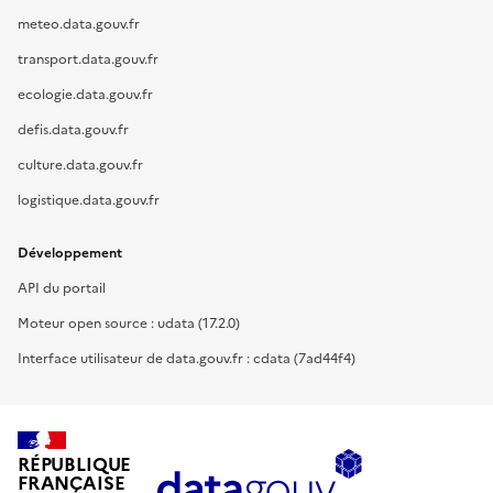
meteo.data.gouv.fr
transport.data.gouv.fr
ecologie.data.gouv.fr
defis.data.gouv.fr
culture.data.gouv.fr
logistique.data.gouv.fr
Développement
API du portail
Moteur open source : udata (17.2.0)
Interface utilisateur de data.gouv.fr : cdata (7ad44f4)
RÉPUBLIQUE
FRANÇAISE