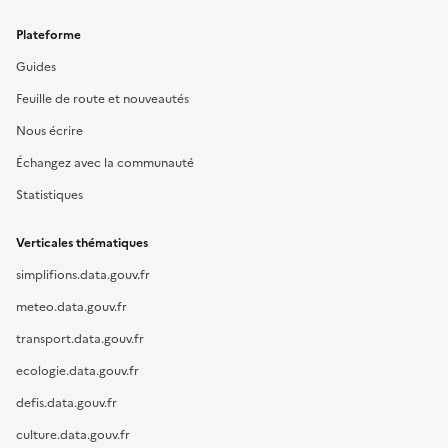
Plateforme
Guides
Feuille de route et nouveautés
Nous écrire
Échangez avec la communauté
Statistiques
Verticales thématiques
simplifions.data.gouv.fr
meteo.data.gouv.fr
transport.data.gouv.fr
ecologie.data.gouv.fr
defis.data.gouv.fr
culture.data.gouv.fr