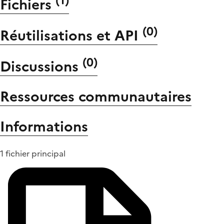
(
1
)
Fichiers
(
0
)
Réutilisations et API
(
0
)
Discussions
Ressources communautaires
Informations
1 fichier principal