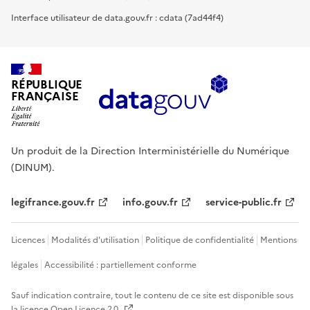
Interface utilisateur de data.gouv.fr : cdata (7ad44f4)
RÉPUBLIQUE
FRANÇAISE
Un produit de la Direction Interministérielle du Numérique
(DINUM).
legifrance.gouv.fr
info.gouv.fr
service-public.fr
Licences
Modalités d'utilisation
Politique de confidentialité
Mentions
légales
Accessibilité : partiellement conforme
Sauf indication contraire, tout le contenu de ce site est disponible sous
la licence
Open Licence 2.0