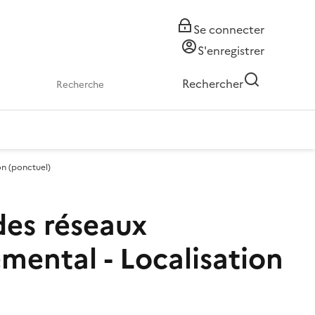
Se connecter
S'enregistrer
Rechercher
on (ponctuel)
des réseaux
mental - Localisation