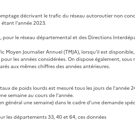
comptage décrivant le trafic du réseau autoroutier non con
 étant l'année 2023.
 pour le réseau départemental et des Directions Interdépar
 Moyen Journalier Annuel (TMJA), lorsqu'il est disponible, 
 pour les années considérées. On dispose également, sous r
arés aux mêmes chiffres des années antérieures.
taux de poids lourds est mesuré tous les jours de l'année 2
une semaine au cours de l'année.
(en général une semaine) dans le cadre d'une demande spéc
 sur les départements 33, 40 et 64, ces données