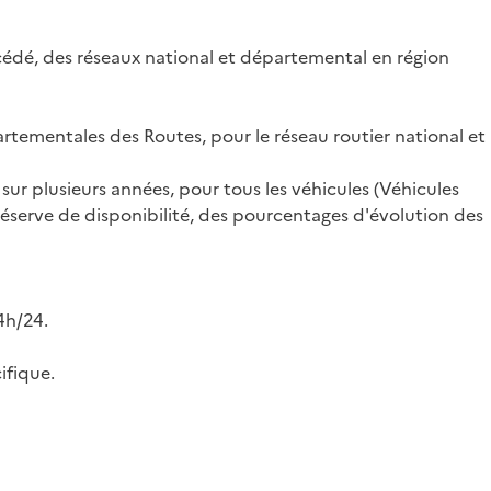
cédé, des réseaux national et départemental en région
tementales des Routes, pour le réseau routier national et
sur plusieurs années, pour tous les véhicules (Véhicules
éserve de disponibilité, des pourcentages d'évolution des
4h/24.
ifique.