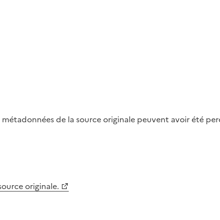
métadonnées de la source originale peuvent avoir été perdu
 source originale.