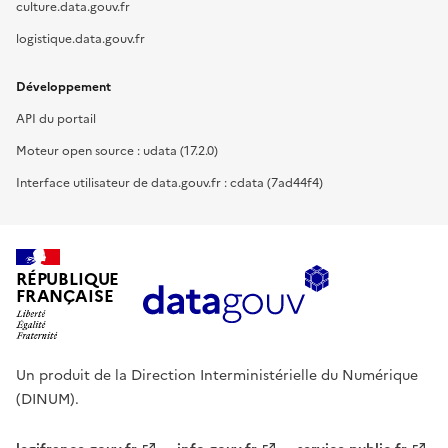
culture.data.gouv.fr
logistique.data.gouv.fr
Développement
API du portail
Moteur open source : udata (17.2.0)
Interface utilisateur de data.gouv.fr : cdata (7ad44f4)
RÉPUBLIQUE
FRANÇAISE
Un produit de la Direction Interministérielle du Numérique
(DINUM).