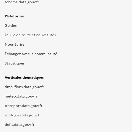
schema.data.gouv.fr
Plateforme
Guides
Feuille de route et nouveautés
Nous écrire
Échangez avec la communauté
Statistiques
Verticales thématiques
simplifions.data.gouv.fr
meteo.data.gouv.fr
transport.data.gouv.fr
ecologie.data.gouv.fr
defis.data.gouv.fr