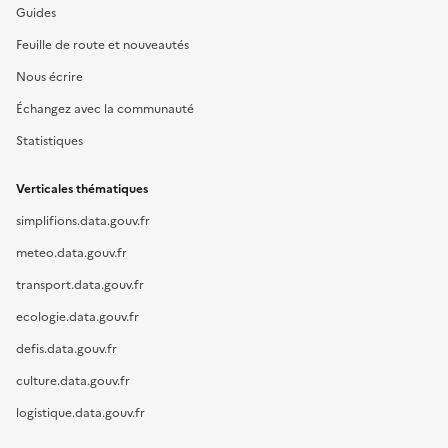
Guides
Feuille de route et nouveautés
Nous écrire
Échangez avec la communauté
Statistiques
Verticales thématiques
simplifions.data.gouv.fr
meteo.data.gouv.fr
transport.data.gouv.fr
ecologie.data.gouv.fr
defis.data.gouv.fr
culture.data.gouv.fr
logistique.data.gouv.fr