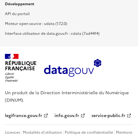
Développement
API du portail
Moteur open source : udata (17.2.0)
Interface utilisateur de data.gouv.fr : cdata (7ad44f4)
RÉPUBLIQUE
FRANÇAISE
Un produit de la Direction Interministérielle du Numérique
(DINUM).
legifrance.gouv.fr
info.gouv.fr
service-public.fr
Licences
Modalités d'utilisation
Politique de confidentialité
Mentions