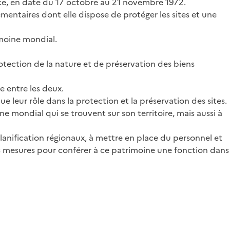
ance, en date du 17 octobre au 21 novembre 1972.
lementaires dont elle dispose de protéger les sites et une
imoine mondial.
otection de la nature et de préservation des biens
e entre les deux.
ue leur rôle dans la protection et la préservation des sites.
 mondial qui se trouvent sur son territoire, mais aussi à
lanification régionaux, à mettre en place du personnel et
des mesures pour conférer à ce patrimoine une fonction dans