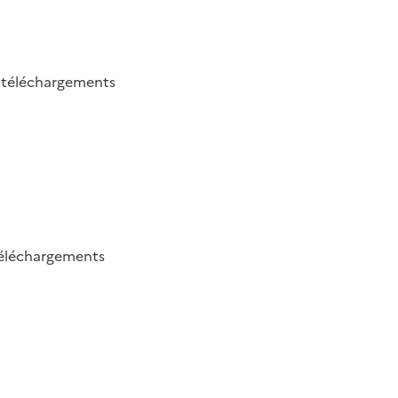
0
téléchargements
éléchargements