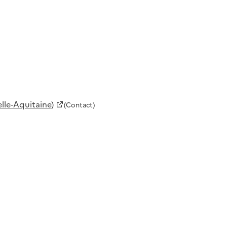
le-Aquitaine)
(Contact)