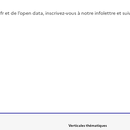
fr et de l’open data, inscrivez-vous à notre infolettre et s
Verticales thématiques