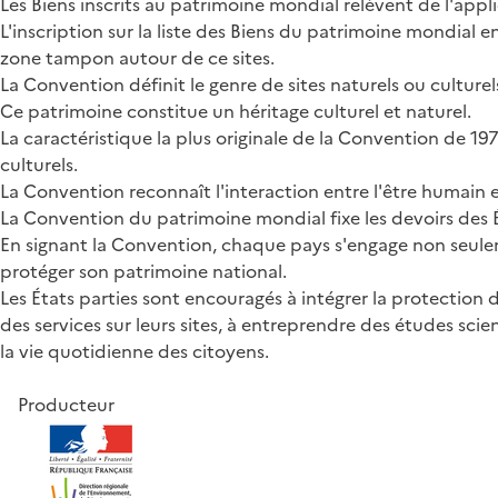
Les Biens inscrits au patrimoine mondial relèvent de l'app
L'inscription sur la liste des Biens du patrimoine mondial e
zone tampon autour de ce sites.
La Convention définit le genre de sites naturels ou culturel
Ce patrimoine constitue un héritage culturel et naturel.
La caractéristique la plus originale de la Convention de 
culturels.
La Convention reconnaît l'interaction entre l'être humain e
La Convention du patrimoine mondial fixe les devoirs des Éta
En signant la Convention, chaque pays s'engage non seuleme
protéger son patrimoine national.
Les États parties sont encouragés à intégrer la protection
des services sur leurs sites, à entreprendre des études sc
la vie quotidienne des citoyens.
Producteur