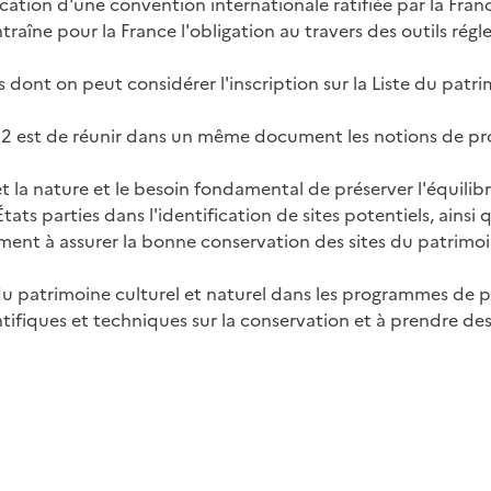
lication d'une convention internationale ratifiée par la Fr
ntraîne pour la France l'obligation au travers des outils rég
s dont on peut considérer l'inscription sur la Liste du patr
1972 est de réunir dans un même document les notions de pr
t la nature et le besoin fondamental de préserver l'équilibr
ts parties dans l'identification de sites potentiels, ainsi q
nt à assurer la bonne conservation des sites du patrimoine
 du patrimoine culturel et naturel dans les programmes de p
ientifiques et techniques sur la conservation et à prendre 