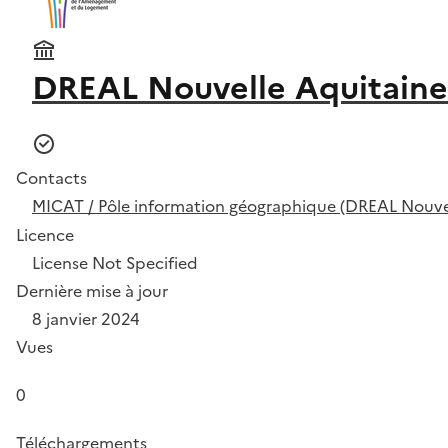
DREAL Nouvelle Aquitaine
Contacts
MICAT / Pôle information géographique (DREAL Nouvel
Licence
License Not Specified
Dernière mise à jour
8 janvier 2024
Vues
0
Téléchargements