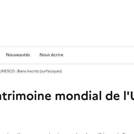
Nouveautés
Nous écrire
UNESCO : Biens inscrits (surfaciques)
atrimoine mondial de l'