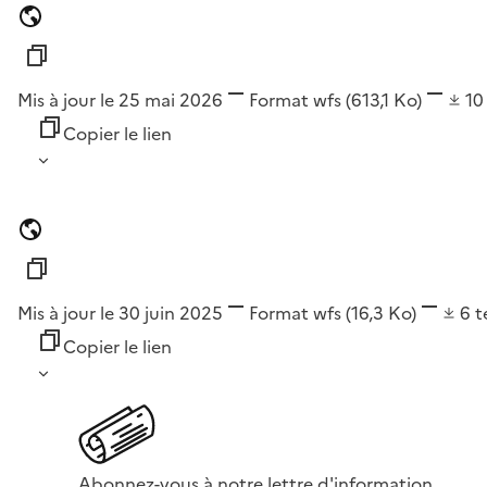
Mis à jour le 25 mai 2026
Format
wfs
(613,1 Ko)
1
Copier le lien
Mis à jour le 30 juin 2025
Format
wfs
(16,3 Ko)
6
t
Copier le lien
Abonnez-vous à notre lettre d'information