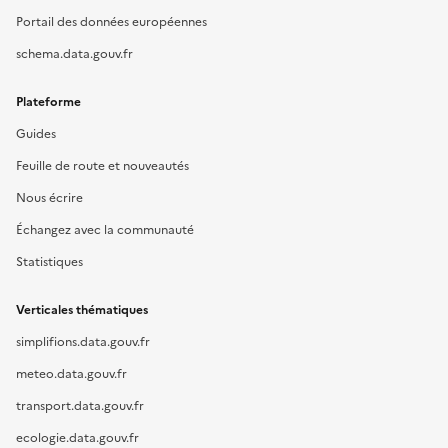
Portail des données européennes
schema.data.gouv.fr
Plateforme
Guides
Feuille de route et nouveautés
Nous écrire
Échangez avec la communauté
Statistiques
Verticales thématiques
simplifions.data.gouv.fr
meteo.data.gouv.fr
transport.data.gouv.fr
ecologie.data.gouv.fr