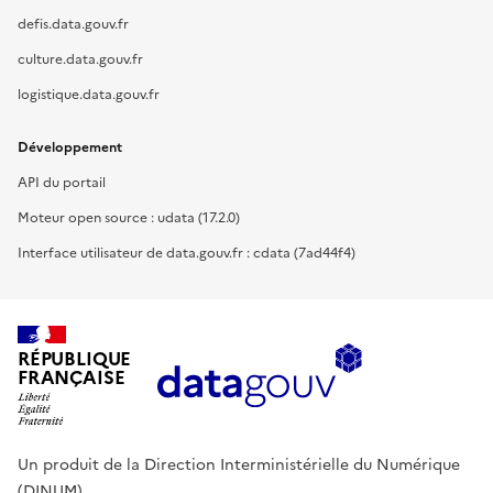
defis.data.gouv.fr
culture.data.gouv.fr
logistique.data.gouv.fr
Développement
API du portail
Moteur open source : udata (17.2.0)
Interface utilisateur de data.gouv.fr : cdata (7ad44f4)
RÉPUBLIQUE
FRANÇAISE
Un produit de la Direction Interministérielle du Numérique
(DINUM).