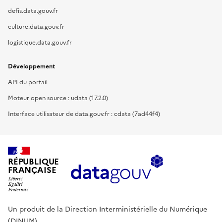
defis.data.gouv.fr
culture.data.gouv.fr
logistique.data.gouv.fr
Développement
API du portail
Moteur open source : udata (17.2.0)
Interface utilisateur de data.gouv.fr : cdata (7ad44f4)
RÉPUBLIQUE
FRANÇAISE
Un produit de la Direction Interministérielle du Numérique
(DINUM).