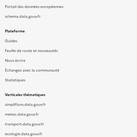
Portail des données européennes
schema.data.gouv.fr
Plateforme
Guides
Feuille de route et nouveautés
Nous écrire
Échangez avec la communauté
Statistiques
Verticales thématiques
simplifions.data.gouv.fr
meteo.data.gouv.fr
transport.data.gouv.fr
ecologie.data.gouv.fr