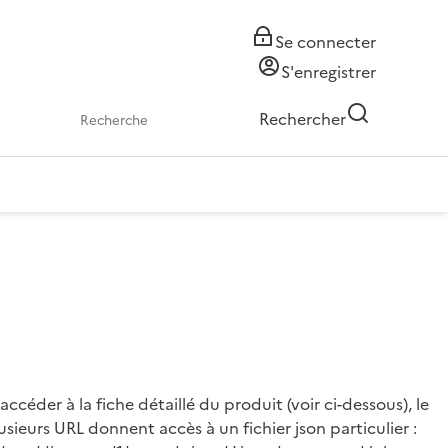
Se connecter
S'enregistrer
Rechercher
céder à la fiche détaillé du produit (voir ci-dessous), le
sieurs URL donnent accès à un fichier json particulier :