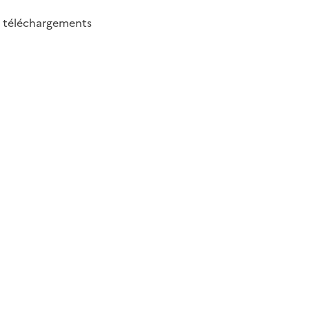
6
téléchargements