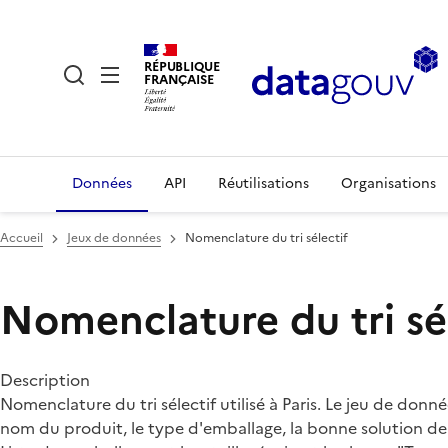
RÉPUBLIQUE
FRANÇAISE
Données
API
Réutilisations
Organisations
Accueil
Jeux de données
Nomenclature du tri sélectif
Nomenclature du tri sé
Description
Nomenclature du tri sélectif utilisé à Paris. Le jeu de donn
nom du produit, le type d'emballage, la bonne solution de t