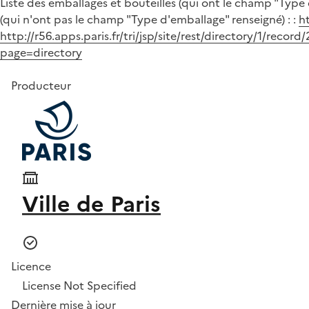
Liste des emballages et bouteilles (qui ont le champ "Type
(qui n'ont pas le champ "Type d'emballage" renseigné) : :
ht
http://r56.apps.paris.fr/tri/jsp/site/rest/directory/1/record
page=directory
Producteur
Ville de Paris
Licence
License Not Specified
Dernière mise à jour