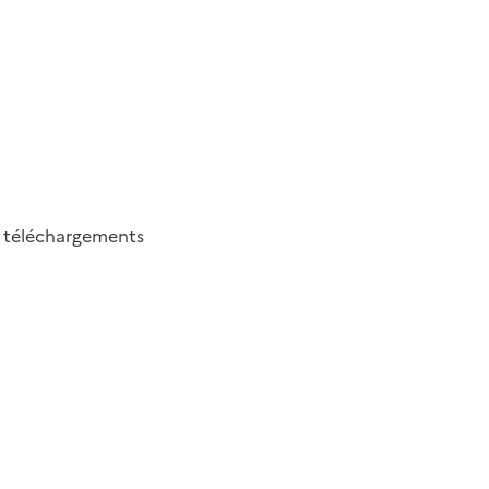
8
téléchargements