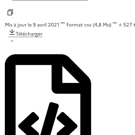
Mis à jour le 9 avril 2021
Format
csv
(4,8 Mo)
527
Télécharger