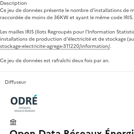
Description
Ce jeu de données présente le nombre d’installations de mo
raccordée de moins de 36KW et ayant le même code IRIS. Dans
Les mailles IRIS (Ilots Regroupés pour l'Information Statist
installations de production d'électricité et de stockage (
stockage-electricite-agrege-311220/information/
.
Ce jeu de données est rafraîchi deux fois par an.
Diffuseur
Open Data Réseaux Énergi