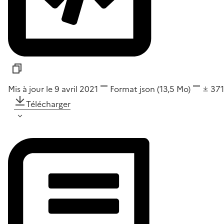
Mis à jour le 9 avril 2021
Format
json
(13,5 Mo)
37
Télécharger