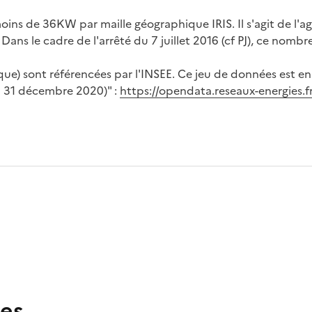
ins de 36KW par maille géographique IRIS. Il s'agit de l'ag
 le cadre de l'arrêté du 7 juillet 2016 (cf PJ), ce nombre d
ique) sont référencées par l'INSEE. Ce jeu de données est en
au 31 décembre 2020)" :
https://opendata.reseaux-energies.fr
es