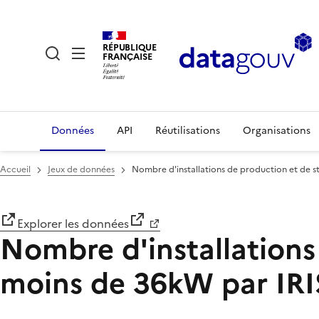
RÉPUBLIQUE
FRANÇAISE
Données
API
Réutilisations
Organisations
Accueil
Jeux de données
Nombre d'installations de production et de s
Explorer les données
Nombre d'installations
moins de 36kW par IRI