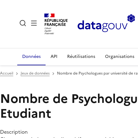
RÉPUBLIQUE
FRANÇAISE
Données
API
Réutilisations
Organisations
Accueil
Jeux de données
Nombre de Psychologues par université de ra
Nombre de Psychologues
Etudiant
Description