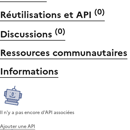
(
0
)
Réutilisations et API
(
0
)
Discussions
Ressources communautaires
Informations
Il n'y a pas encore d'API associées
Ajouter une API