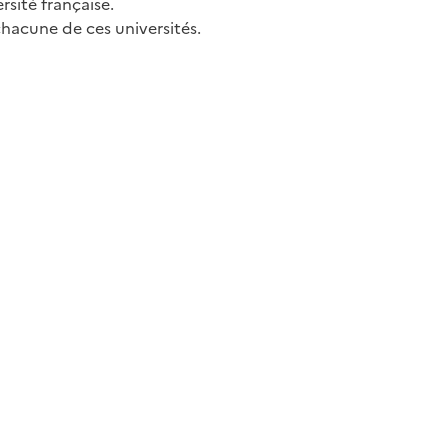
sité française.
acune de ces universités.