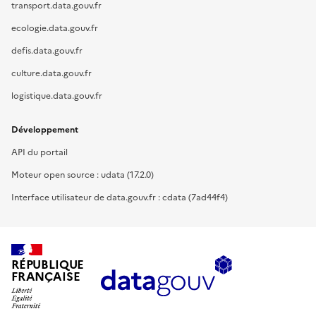
transport.data.gouv.fr
ecologie.data.gouv.fr
defis.data.gouv.fr
culture.data.gouv.fr
logistique.data.gouv.fr
Développement
API du portail
Moteur open source : udata (17.2.0)
Interface utilisateur de data.gouv.fr : cdata (7ad44f4)
RÉPUBLIQUE
FRANÇAISE