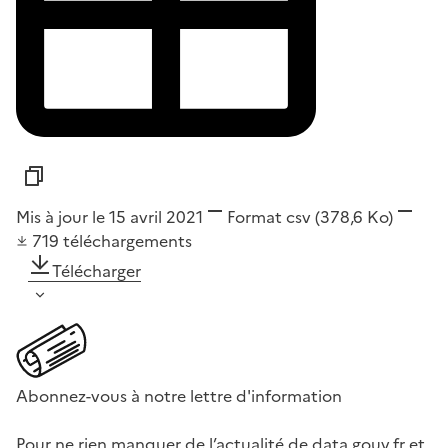
Mis à jour le 15 avril 2021
Format
csv
(378,6 Ko)
719
téléchargements
Télécharger
Abonnez-vous à notre lettre d'information
Pour ne rien manquer de l’actualité de data.gouv.fr et