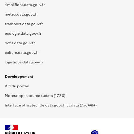
simplifions.data.gouv.fr
meteo.data.gouv.fr
transport.data.gouv.fr
ecologie.data.gouv.fr
defis.data.gouv.fr
culture.data.gouv.fr
logistique.data.gouv.fr
Développement
API du portail
Moteur open source : udata (17.2.0)
Interface utilisateur de data.gouv.fr : cdata (7ad44f4)
RÉPUBLIQUE