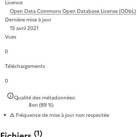
Licence
Open Data Commons Open Database License (ODbL)
Dernière mise à jour
15 avril 2021
Vues
0
Téléchargements
0
Qualité des métadonnées:
Bon
(89 %)
Fréquence de mise à jour non respectée
(
1
)
Fichiers