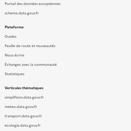
Portail des données européennes
schema.data.gouv.fr
Plateforme
Guides
Feuille de route et nouveautés
Nous écrire
Échangez avec la communauté
Statistiques
Verticales thématiques
simplifions.data.gouv.fr
meteo.data.gouv.fr
transport.data.gouv.fr
ecologie.data.gouv.fr