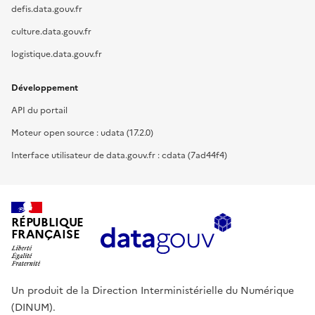
defis.data.gouv.fr
culture.data.gouv.fr
logistique.data.gouv.fr
Développement
API du portail
Moteur open source : udata (17.2.0)
Interface utilisateur de data.gouv.fr : cdata (7ad44f4)
RÉPUBLIQUE
FRANÇAISE
Un produit de la Direction Interministérielle du Numérique
(DINUM).