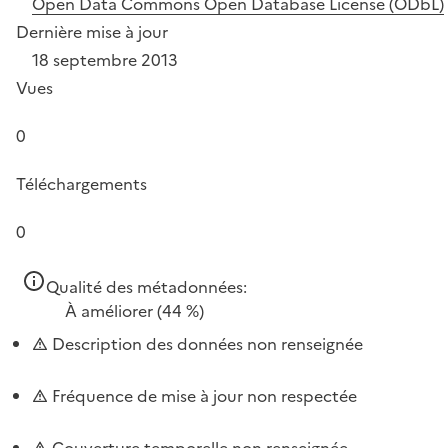
Open Data Commons Open Database License (ODbL)
Dernière mise à jour
18 septembre 2013
Vues
0
Téléchargements
0
Qualité des métadonnées:
À améliorer
(44 %)
Description des données non renseignée
Fréquence de mise à jour non respectée
Couverture temporelle non renseignée