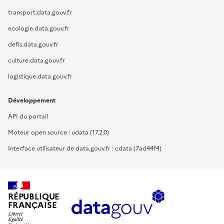
transport.data.gouv.fr
ecologie.data.gouv.fr
defis.data.gouv.fr
culture.data.gouv.fr
logistique.data.gouv.fr
Développement
API du portail
Moteur open source : udata (17.2.0)
Interface utilisateur de data.gouv.fr : cdata (7ad44f4)
RÉPUBLIQUE
FRANÇAISE