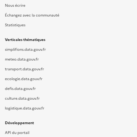
Nous écrire
Échangez avec la communauté
Statistiques
Verticales thématiques
simplifions.data.gouv.fr
meteo.data.gouv.fr
transport.data.gouv.fr
ecologie.data.gouv.fr
defis.data.gouv.fr
culture.data.gouv.fr
logistique.data.gouv.fr
Développement
API du portail