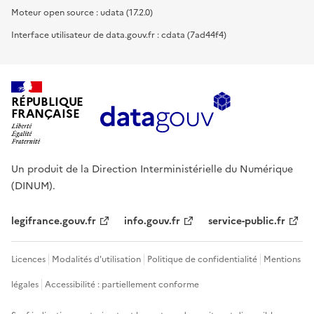
Moteur open source : udata (17.2.0)
Interface utilisateur de data.gouv.fr : cdata (7ad44f4)
RÉPUBLIQUE
FRANÇAISE
Un produit de la Direction Interministérielle du Numérique
(DINUM).
legifrance.gouv.fr
info.gouv.fr
service-public.fr
Licences
Modalités d'utilisation
Politique de confidentialité
Mentions
légales
Accessibilité : partiellement conforme