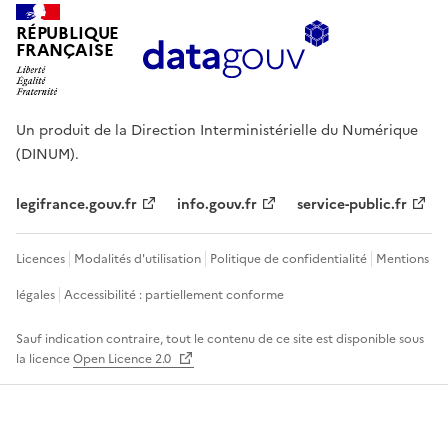
RÉPUBLIQUE
FRANÇAISE
Un produit de la Direction Interministérielle du Numérique
(DINUM).
legifrance.gouv.fr
info.gouv.fr
service-public.fr
Licences
Modalités d'utilisation
Politique de confidentialité
Mentions
légales
Accessibilité : partiellement conforme
Sauf indication contraire, tout le contenu de ce site est disponible sous
la licence
Open Licence 2.0