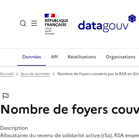
RÉPUBLIQUE
FRANÇAISE
Données
API
Réutilisations
Organisations
Accueil
Jeux de données
Nombre de foyers couverts par le RSA en Gi
Nombre de foyers couv
Description
Allocataires du revenu de solidarité active (rSa), RSA ens