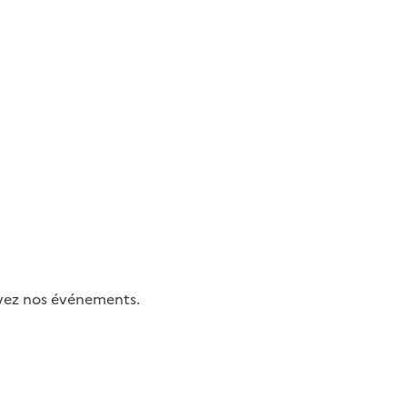
uivez nos événements.