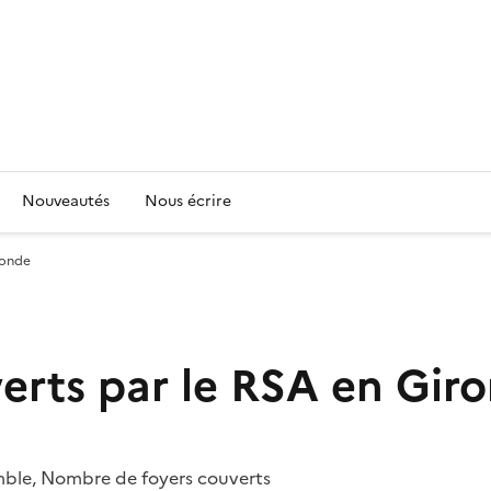
Nouveautés
Nous écrire
ronde
erts par le RSA en Gir
emble, Nombre de foyers couverts