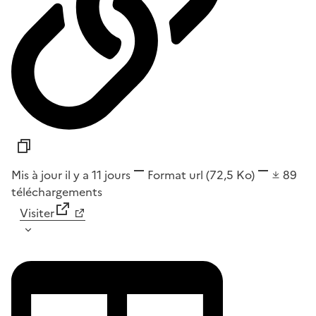
Mis à jour il y a 11 jours
Format
url
(72,5 Ko)
89
téléchargements
Visiter