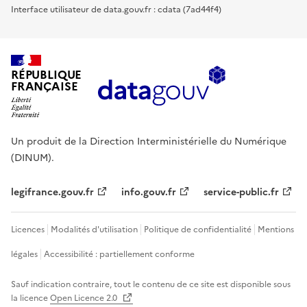
Interface utilisateur de data.gouv.fr : cdata (7ad44f4)
RÉPUBLIQUE
FRANÇAISE
Un produit de la Direction Interministérielle du Numérique
(DINUM).
legifrance.gouv.fr
info.gouv.fr
service-public.fr
Licences
Modalités d'utilisation
Politique de confidentialité
Mentions
légales
Accessibilité : partiellement conforme
Sauf indication contraire, tout le contenu de ce site est disponible sous
la licence
Open Licence 2.0