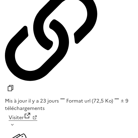
Mis à jour il y a 23 jours
Format
url
(72,5 Ko)
9
téléchargements
Visiter