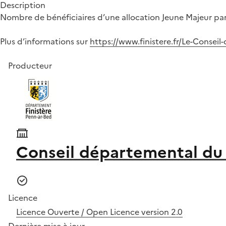
Description
Nombre de bénéficiaires d’une allocation Jeune Majeur par 
Plus d’informations sur
https://www.finistere.fr/Le-Consei
Producteur
Conseil départemental du 
Licence
Licence Ouverte / Open Licence version 2.0