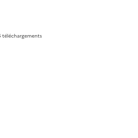
6
téléchargements