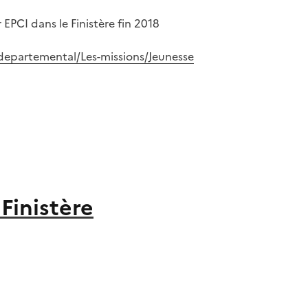
EPCI dans le Finistère fin 2018
l-departemental/Les-missions/Jeunesse
Finistère