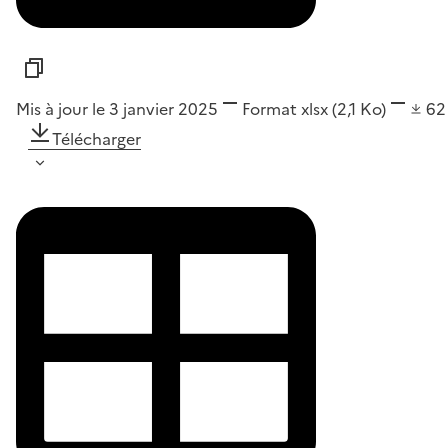
Mis à jour le 3 janvier 2025
Format
xlsx
(2,1 Ko)
6
Télécharger