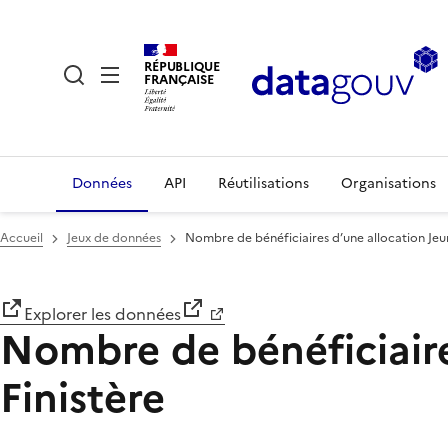
RÉPUBLIQUE
FRANÇAISE
Données
API
Réutilisations
Organisations
Accueil
Jeux de données
Nombre de bénéficiaires d’une allocation Jeun
Explorer les données
Nombre de bénéficiaire
Finistère