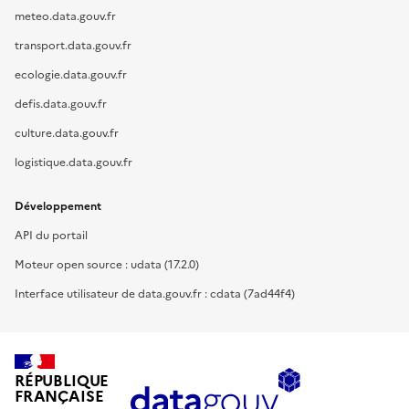
meteo.data.gouv.fr
transport.data.gouv.fr
ecologie.data.gouv.fr
defis.data.gouv.fr
culture.data.gouv.fr
logistique.data.gouv.fr
Développement
API du portail
Moteur open source : udata (17.2.0)
Interface utilisateur de data.gouv.fr : cdata (7ad44f4)
RÉPUBLIQUE
FRANÇAISE