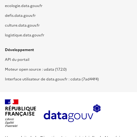
ecologie.data.gouv.fr
defis.data.gouv.fr
culture.data.gouv.fr
logistique.data.gouv.fr
Développement
API du portail
Moteur open source : udata (17.2.0)
Interface utilisateur de data.gouv.fr : cdata (7ad44f4)
RÉPUBLIQUE
FRANÇAISE