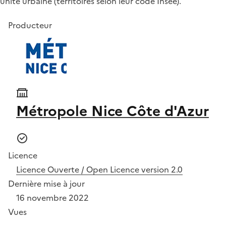
unité urbaine (territoires selon leur code Insee).
Producteur
Métropole Nice Côte d'Azur
Licence
Licence Ouverte / Open Licence version 2.0
Dernière mise à jour
16 novembre 2022
Vues