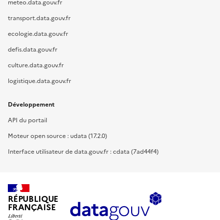
meteo.data.gouv.fr
transport.data.gouv.fr
ecologie.data.gouv.fr
defis.data.gouv.fr
culture.data.gouv.fr
logistique.data.gouv.fr
Développement
API du portail
Moteur open source : udata (17.2.0)
Interface utilisateur de data.gouv.fr : cdata (7ad44f4)
RÉPUBLIQUE
FRANÇAISE