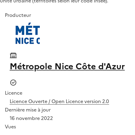
unité urbaine (territoires selon leur code Insee).
Producteur
Métropole Nice Côte d'Azur
Licence
Licence Ouverte / Open Licence version 2.0
Dernière mise à jour
16 novembre 2022
Vues