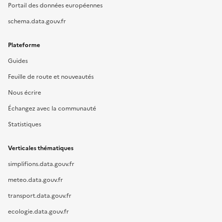
Portail des données européennes
schema.data.gouv.fr
Plateforme
Guides
Feuille de route et nouveautés
Nous écrire
Échangez avec la communauté
Statistiques
Verticales thématiques
simplifions.data.gouv.fr
meteo.data.gouv.fr
transport.data.gouv.fr
ecologie.data.gouv.fr