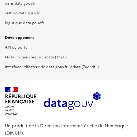
defis.data.gouv.fr
culture.data.gouv.fr
logistique.data.gouv.fr
Développement
API du portail
Moteur open source : udata (17.2.0)
Interface utilisateur de data.gouv.fr : cdata (7ad44f4)
RÉPUBLIQUE
FRANÇAISE
Un produit de la Direction Interministérielle du Numérique
(DINUM).