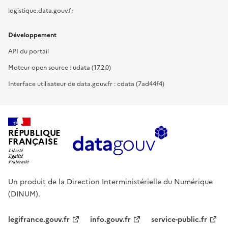
logistique.data.gouv.fr
Développement
API du portail
Moteur open source : udata (17.2.0)
Interface utilisateur de data.gouv.fr : cdata (7ad44f4)
RÉPUBLIQUE
FRANÇAISE
Un produit de la Direction Interministérielle du Numérique
(DINUM).
legifrance.gouv.fr
info.gouv.fr
service-public.fr