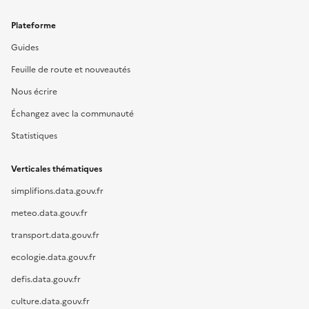
Plateforme
Guides
Feuille de route et nouveautés
Nous écrire
Échangez avec la communauté
Statistiques
Verticales thématiques
simplifions.data.gouv.fr
meteo.data.gouv.fr
transport.data.gouv.fr
ecologie.data.gouv.fr
defis.data.gouv.fr
culture.data.gouv.fr