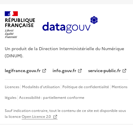
RÉPUBLIQUE
FRANÇAISE
Un produit de la Direction Interministérielle du Numérique
(DINUM).
legifrance.gouv.fr
info.gouv.fr
service-public.fr
Licences
Modalités d'utilisation
Politique de confidentialité
Mentions
légales
Accessibilité : partiellement conforme
Sauf indication contraire, tout le contenu de ce site est disponible sous
la licence
Open Licence 2.0