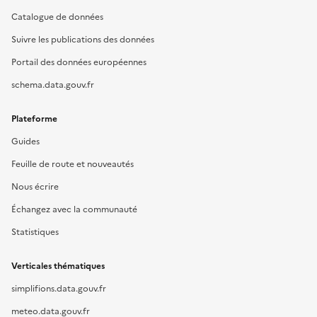
Catalogue de données
Suivre les publications des données
Portail des données européennes
schema.data.gouv.fr
Plateforme
Guides
Feuille de route et nouveautés
Nous écrire
Échangez avec la communauté
Statistiques
Verticales thématiques
simplifions.data.gouv.fr
meteo.data.gouv.fr