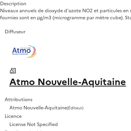
Description
Niveaux annuels de dioxyde d'azote NO2 et particules en s
fournies sont en μg/m3 (microgramme par mètre cube). Sta
Diffuseur
Atmo Nouvelle-Aquitaine
Attributions
Atmo Nouvelle-Aquitaine
(Éditeur)
Licence
License Not Specified