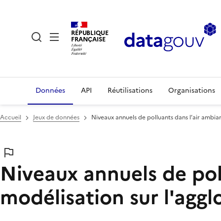
RÉPUBLIQUE
FRANÇAISE
Données
API
Réutilisations
Organisations
Accueil
Jeux de données
Niveaux annuels de polluants dans l’air ambia
Niveaux annuels de poll
modélisation sur l'agg