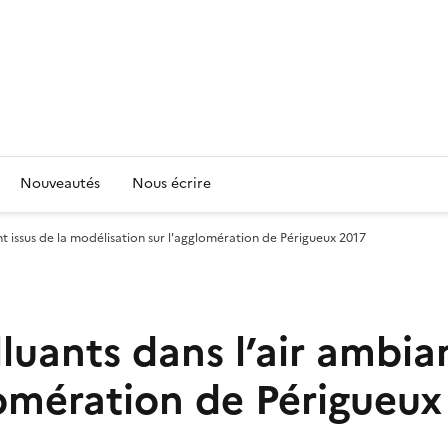
Nouveautés
Nous écrire
nt issus de la modélisation sur l'agglomération de Périgueux 2017
uants dans l’air ambian
lomération de Périgueux