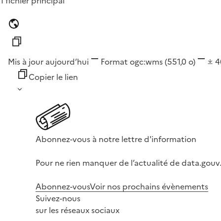
1 fichier principal
Mis à jour aujourd’hui
Format
ogc:wms
(551,0 o)
4
Copier le lien
Abonnez-vous à notre lettre d'information
Pour ne rien manquer de l’actualité de data.gouv.
Abonnez-vous
Voir nos prochains évènements
Suivez-nous
sur les réseaux sociaux