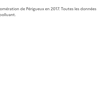
lomération de Périgueux en 2017. Toutes les données
polluant.