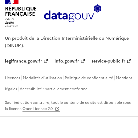
RÉPUBLIQUE
FRANÇAISE
Un produit de la Direction Interministérielle du Numérique
(DINUM).
legifrance.gouv.fr
info.gouv.fr
service-public.fr
Licences
Modalités d'utilisation
Politique de confidentialité
Mentions
légales
Accessibilité : partiellement conforme
Sauf indication contraire, tout le contenu de ce site est disponible sous
la licence
Open Licence 2.0