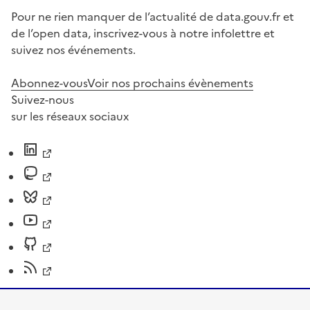
Pour ne rien manquer de l’actualité de data.gouv.fr et
de l’open data, inscrivez-vous à notre infolettre et
suivez nos événements.
Abonnez-vous
Voir nos prochains évènements
Suivez-nous
sur les réseaux sociaux