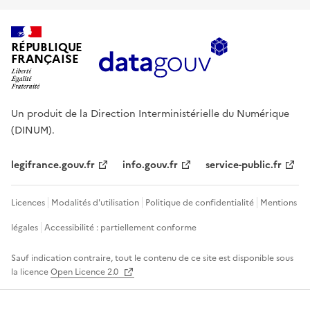
RÉPUBLIQUE
FRANÇAISE
Un produit de la Direction Interministérielle du Numérique
(DINUM).
legifrance.gouv.fr
info.gouv.fr
service-public.fr
Licences
Modalités d'utilisation
Politique de confidentialité
Mentions
légales
Accessibilité : partiellement conforme
Sauf indication contraire, tout le contenu de ce site est disponible sous
la licence
Open Licence 2.0