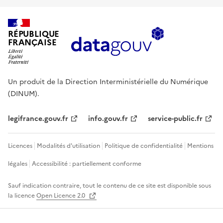
RÉPUBLIQUE
FRANÇAISE
Un produit de la Direction Interministérielle du Numérique
(DINUM).
legifrance.gouv.fr
info.gouv.fr
service-public.fr
Licences
Modalités d'utilisation
Politique de confidentialité
Mentions
légales
Accessibilité : partiellement conforme
Sauf indication contraire, tout le contenu de ce site est disponible sous
la licence
Open Licence 2.0