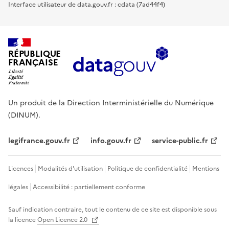
Interface utilisateur de data.gouv.fr : cdata (7ad44f4)
RÉPUBLIQUE
FRANÇAISE
Un produit de la Direction Interministérielle du Numérique
(DINUM).
legifrance.gouv.fr
info.gouv.fr
service-public.fr
Licences
Modalités d'utilisation
Politique de confidentialité
Mentions
légales
Accessibilité : partiellement conforme
Sauf indication contraire, tout le contenu de ce site est disponible sous
la licence
Open Licence 2.0