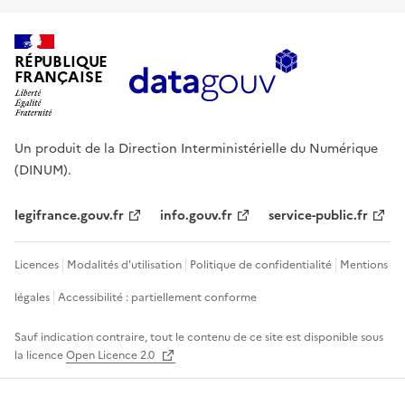
RÉPUBLIQUE
FRANÇAISE
Un produit de la Direction Interministérielle du Numérique
(DINUM).
legifrance.gouv.fr
info.gouv.fr
service-public.fr
Licences
Modalités d'utilisation
Politique de confidentialité
Mentions
légales
Accessibilité : partiellement conforme
Sauf indication contraire, tout le contenu de ce site est disponible sous
la licence
Open Licence 2.0