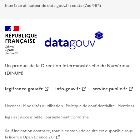
Interface utilisateur de data.gouv.fr : cdata (7ad44f4)
RÉPUBLIQUE
FRANÇAISE
Un produit de la Direction Interministérielle du Numérique
(DINUM).
legifrance.gouv.fr
info.gouv.fr
service-public.fr
Licences
Modalités d'utilisation
Politique de confidentialité
Mentions
légales
Accessibilité : partiellement conforme
Sauf indication contraire, tout le contenu de ce site est disponible sous
la licence
Open Licence 2.0