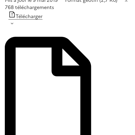
Mis à jour le 9 mai 2019
Format
geotiff
(2,7 Ko)
768
téléchargements
Télécharger