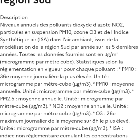
Description
Niveaux annuels des polluants dioxyde d’azote NO2,
particules en suspension PM10, ozone O3 et de l'Indice
Synthétique air (ISA) dans l'air ambiant, issus de la
modélisation de la région Sud par année sur les 5 dernières
années. Toutes les données fournies sont en μg/m³
(microgramme par mètre cube). Statistiques selon la
réglementation en vigueur pour chaque polluant : * PM10 :
36e moyenne journalière la plus élevée. Unité :
microgramme par mètre-cube (µg/m3). * PM10 : moyenne
annuelle. Unité : microgramme par mètre-cube (µg/m3). *
PM2.5 : moyenne annuelle. Unité : microgramme par
mètre-cube (µg/m3). * NO2 : moyenne annuelle. Unité :
microgramme par mètre-cube (µg/m3). * O3 : 26e
maximum journalier de la moyenne sur 8h le plus élevé.
Unité : microgramme par mètre-cube (µg/m3). * ISA :
indice non réglementaire cumulant les concentrations