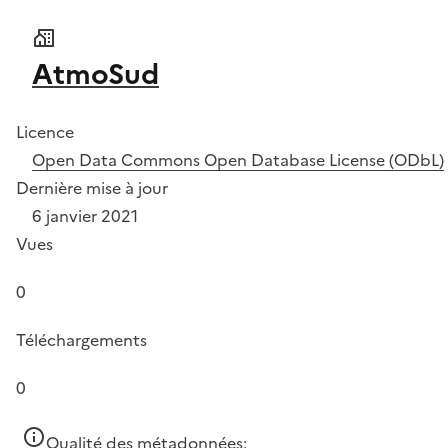
AtmoSud
Licence
Open Data Commons Open Database License (ODbL)
Dernière mise à jour
6 janvier 2021
Vues
0
Téléchargements
0
Qualité des métadonnées: