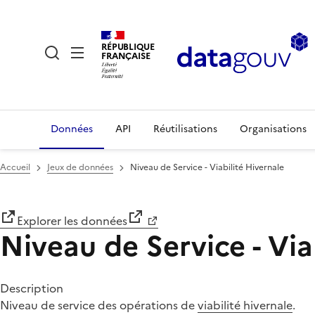
RÉPUBLIQUE
FRANÇAISE
Données
API
Réutilisations
Organisations
Accueil
Jeux de données
Niveau de Service - Viabilité Hivernale
Explorer les données
Niveau de Service - Via
Description
Niveau de service des opérations de
viabilité hivernale
.