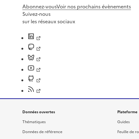
Abonnez-vous
Voir nos prochains évènements
Suivez-nous
sur les réseaux sociaux
Données ouvertes
Plateforme
Thématiques
Guides
Données de référence
Feuille de r