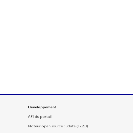
Développement
API du portail
Moteur open source : udata (17.2.0)