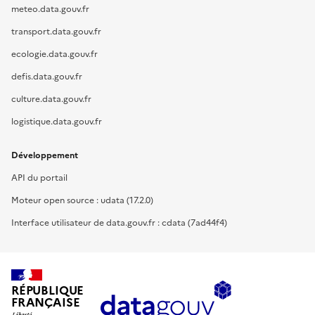
meteo.data.gouv.fr
transport.data.gouv.fr
ecologie.data.gouv.fr
defis.data.gouv.fr
culture.data.gouv.fr
logistique.data.gouv.fr
Développement
API du portail
Moteur open source : udata (17.2.0)
Interface utilisateur de data.gouv.fr : cdata (7ad44f4)
RÉPUBLIQUE
FRANÇAISE