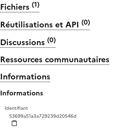
(
1
)
Fichiers
(
0
)
Réutilisations et API
(
0
)
Discussions
Ressources communautaires
Informations
Informations
Identifiant
53699a51a3a729239d20546d