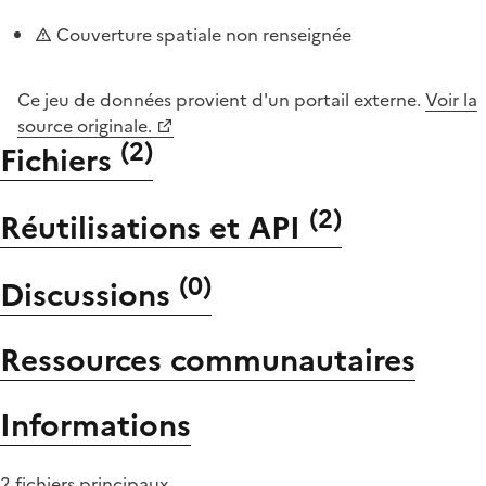
Couverture spatiale non renseignée
Ce jeu de données provient d'un portail externe.
Voir la
source originale.
(
2
)
Fichiers
(
2
)
Réutilisations et API
(
0
)
Discussions
Ressources communautaires
Informations
2 fichiers principaux