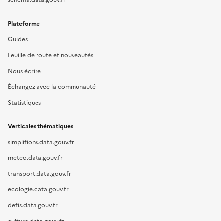
Plateforme
Guides
Feuille de route et nouveautés
Nous écrire
Échangez avec la communauté
Statistiques
Verticales thématiques
simplifions.data.gouv.fr
meteo.data.gouv.fr
transport.data.gouv.fr
ecologie.data.gouv.fr
defis.data.gouv.fr
culture.data.gouv.fr