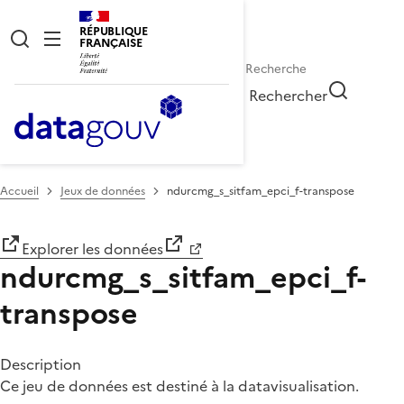
RÉPUBLIQUE
FRANÇAISE
Rechercher
Accueil
Jeux de données
ndurcmg_s_sitfam_epci_f-transpose
Explorer les données
ndurcmg_s_sitfam_epci_f-
transpose
Description
Ce jeu de données est destiné à la datavisualisation.