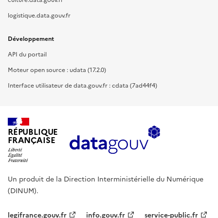
logistique.data.gouv.fr
Développement
API du portail
Moteur open source : udata (17.2.0)
Interface utilisateur de data.gouv.fr : cdata (7ad44f4)
RÉPUBLIQUE
FRANÇAISE
Un produit de la Direction Interministérielle du Numérique
(DINUM).
legifrance.gouv.fr
info.gouv.fr
service-public.fr