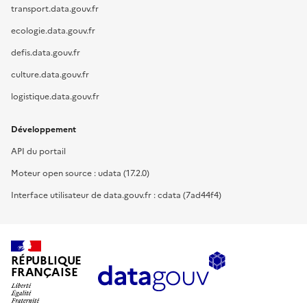
transport.data.gouv.fr
ecologie.data.gouv.fr
defis.data.gouv.fr
culture.data.gouv.fr
logistique.data.gouv.fr
Développement
API du portail
Moteur open source : udata (17.2.0)
Interface utilisateur de data.gouv.fr : cdata (7ad44f4)
RÉPUBLIQUE
FRANÇAISE