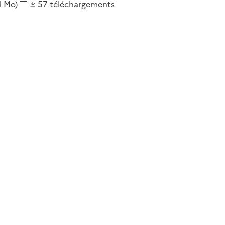
4 Mo)
57
téléchargements