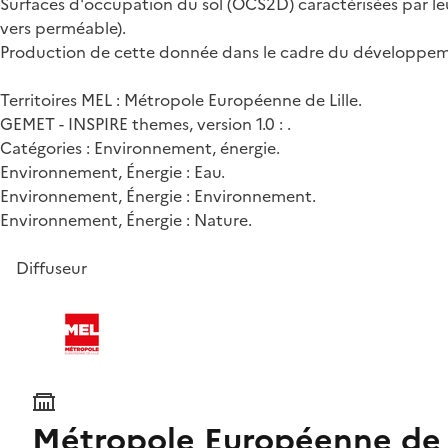
Surfaces d'occupation du sol (OCS2D) caractérisées par le
vers perméable).
Production de cette donnée dans le cadre du développemen
Territoires MEL : Métropole Européenne de Lille.
GEMET - INSPIRE themes, version 1.0 : .
Catégories : Environnement, énergie.
Environnement, Énergie : Eau.
Environnement, Énergie : Environnement.
Environnement, Énergie : Nature.
Diffuseur
Métropole Européenne de L