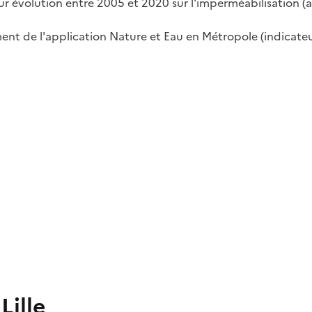
ur évolution entre 2005 et 2020 sur l'imperméabilisation (
t de l'application Nature et Eau en Métropole (indicateu
ille