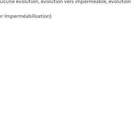
aucune évolution, évolution vers imperméable, évolution
r Imperméabilisation)