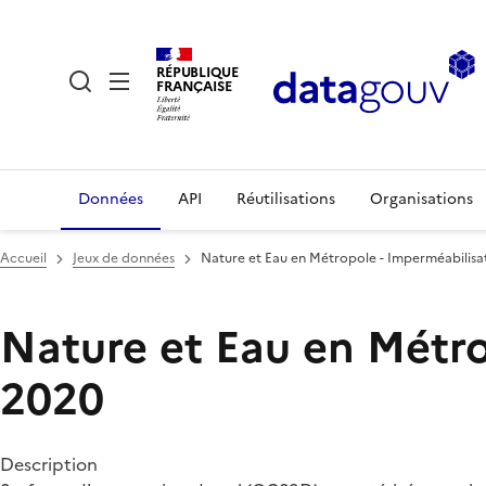
RÉPUBLIQUE
FRANÇAISE
Données
API
Réutilisations
Organisations
Accueil
Jeux de données
Nature et Eau en Métropole - Imperméabilisat
Nature et Eau en Métro
2020
Description