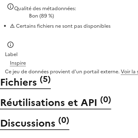
Qualité des métadonnées:
Bon
(89 %)
Certains fichiers ne sont pas disponibles
Label
Inspire
Ce jeu de données provient d'un portail externe.
Voir la
(
5
)
Fichiers
(
0
)
Réutilisations et API
(
0
)
Discussions