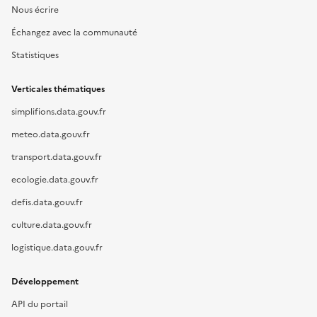
Nous écrire
Échangez avec la communauté
Statistiques
Verticales thématiques
simplifions.data.gouv.fr
meteo.data.gouv.fr
transport.data.gouv.fr
ecologie.data.gouv.fr
defis.data.gouv.fr
culture.data.gouv.fr
logistique.data.gouv.fr
Développement
API du portail