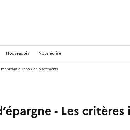
Nouveautés
Nous écrire
es important du choix de placements
 d’épargne - Les critère