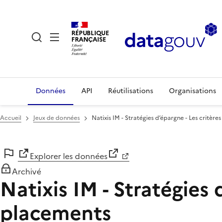
RÉPUBLIQUE
FRANÇAISE
Données
API
Réutilisations
Organisations
Accueil
Jeux de données
Natixis IM - Stratégies d’épargne - Les critèr
Explorer les données
Archivé
Natixis IM - Stratégies
placements