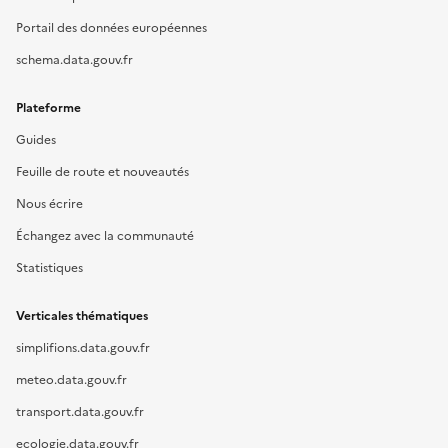
Portail des données européennes
schema.data.gouv.fr
Plateforme
Guides
Feuille de route et nouveautés
Nous écrire
Échangez avec la communauté
Statistiques
Verticales thématiques
simplifions.data.gouv.fr
meteo.data.gouv.fr
transport.data.gouv.fr
ecologie.data.gouv.fr