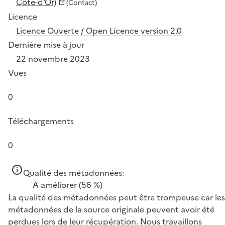
Côte-d'Or)
(Contact)
Licence
Licence Ouverte / Open Licence version 2.0
Dernière mise à jour
22 novembre 2023
Vues
0
Téléchargements
0
Qualité des métadonnées:
À améliorer
(56 %)
La qualité des métadonnées peut être trompeuse car les
métadonnées de la source originale peuvent avoir été
perdues lors de leur récupération. Nous travaillons