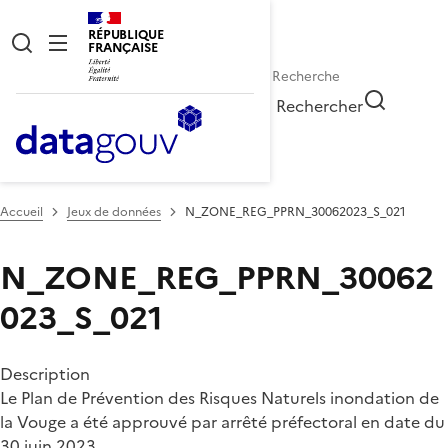
RÉPUBLIQUE
FRANÇAISE
Rechercher
Accueil
Jeux de données
N_ZONE_REG_PPRN_30062023_S_021
N_ZONE_REG_PPRN_30062
023_S_021
Description
Le Plan de Prévention des Risques Naturels inondation de
la Vouge a été approuvé par arrêté préfectoral en date du
30 juin 2023.