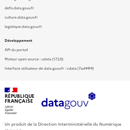
defis.data.gouv.fr
culture.data.gouv.fr
logistique.data.gouv.fr
Développement
API du portail
Moteur open source : udata (17.2.0)
Interface utilisateur de data.gouv.fr : cdata (7ad44f4)
RÉPUBLIQUE
FRANÇAISE
Un produit de la Direction Interministérielle du Numérique