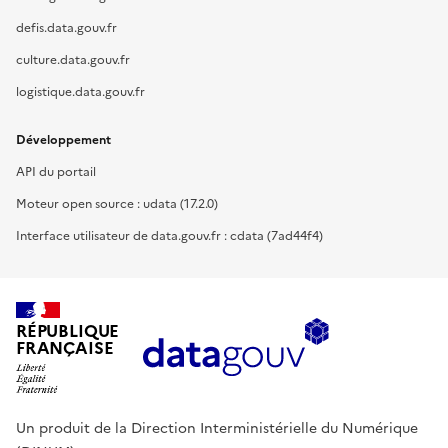
defis.data.gouv.fr
culture.data.gouv.fr
logistique.data.gouv.fr
Développement
API du portail
Moteur open source : udata (17.2.0)
Interface utilisateur de data.gouv.fr : cdata (7ad44f4)
RÉPUBLIQUE
FRANÇAISE
Un produit de la Direction Interministérielle du Numérique