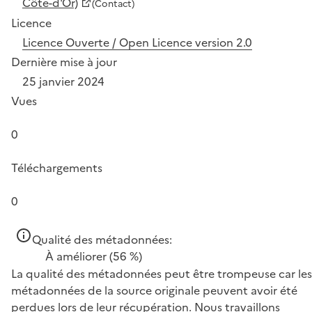
Côte-d'Or)
(Contact)
Licence
Licence Ouverte / Open Licence version 2.0
Dernière mise à jour
25 janvier 2024
Vues
0
Téléchargements
0
Qualité des métadonnées:
À améliorer
(56 %)
La qualité des métadonnées peut être trompeuse car les
métadonnées de la source originale peuvent avoir été
perdues lors de leur récupération. Nous travaillons