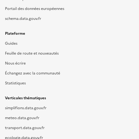
Portail des données européennes
schema.data.gouv.fr
Plateforme
Guides
Feuille de route et nouveautés
Nous écrire
Échangez avec la communauté
Statistiques
Verticales thématiques
simplifions.data.gouv.fr
meteo.data.gouv.fr
transport.data.gouv.fr
ecologie.data.gouv.fr