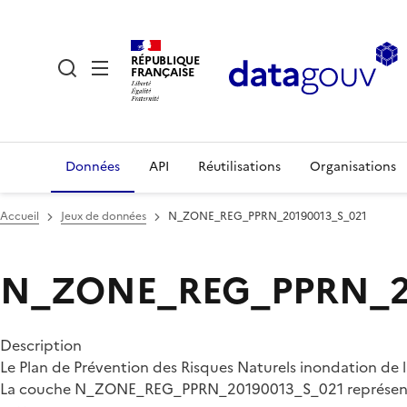
RÉPUBLIQUE
FRANÇAISE
Données
API
Réutilisations
Organisations
Accueil
Jeux de données
N_ZONE_REG_PPRN_20190013_S_021
N_ZONE_REG_PPRN_20
Description
Le Plan de Prévention des Risques Naturels inondation de 
La couche N_ZONE_REG_PPRN_20190013_S_021 représente l