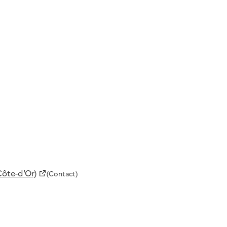
Côte-d'Or)
(Contact)