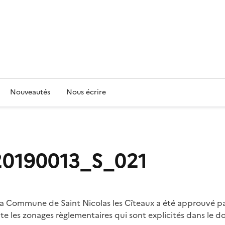
Nouveautés
Nous écrire
190013_S_021
la Commune de Saint Nicolas les Cîteaux a été approuvé par
es zonages règlementaires qui sont explicités dans le