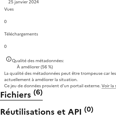
25 janvier 2024
Vues
0
Téléchargements
0
Qualité des métadonnées:
À améliorer
(56 %)
La qualité des métadonnées peut être trompeuse car les 
actuellement à améliorer la situation.
Ce jeu de données provient d'un portail externe.
Voir la
(
6
)
Fichiers
(
0
)
Réutilisations et API